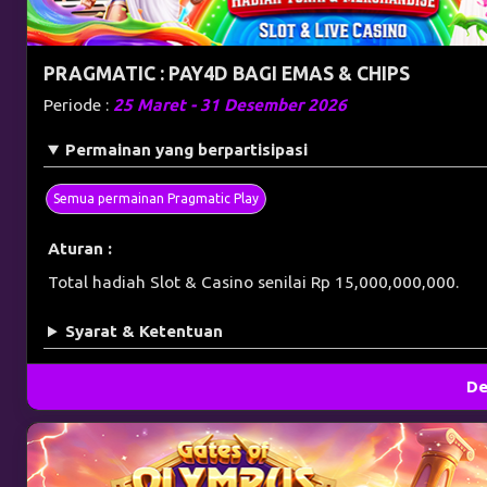
PRAGMATIC : PAY4D BAGI EMAS & CHIPS
Periode :
25 Maret - 31 Desember 2026
Permainan yang berpartisipasi
Semua permainan Pragmatic Play
Aturan :
Total hadiah Slot & Casino senilai Rp 15,000,000,000.
Syarat & Ketentuan
De