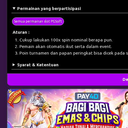
Permainan yang berpartisipasi
Semua permainan slot PGSoft
Aturan :
Cukup lakukan 100x spin nominal berapa pun.
Pemain akan otomatis ikut serta dalam event.
Poin turnamen dan papan peringkat bisa dicek pada 
Syarat & Ketentuan
De