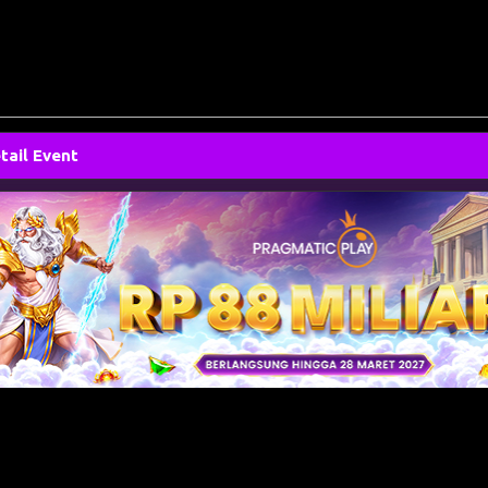
tail Event