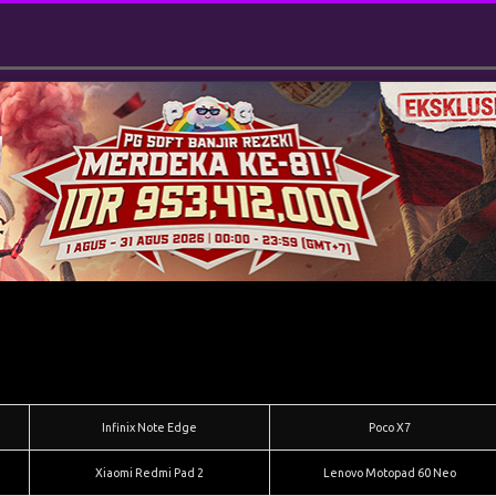
Infinix Note Edge
Poco X7
Xiaomi Redmi Pad 2
Lenovo Motopad 60 Neo