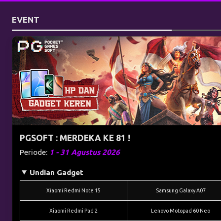
EVENT
PGSOFT : MERDEKA KE 81 !
Periode:
1 - 31 Agustus 2026
Undian Gadget
Xiaomi Redmi Note 15
Samsung Galaxy A07
Xiaomi Redmi Pad 2
Lenovo Motopad 60 Neo