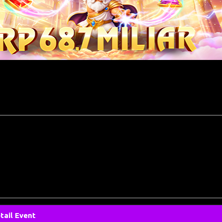
tail Event