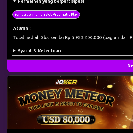
Permainan yang berpartisipasi
Semua permainan slot Pragmatic Play
Aturan :
Total hadiah Slot senilai Rp 5,983,200,000 (bagian dari 
Syarat & Ketentuan
De