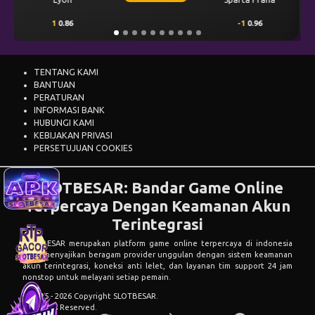
-1
0.96
-0.5
0.95
TENTANG KAMI
BANTUAN
PERATURAN
INFORMASI BANK
HUBUNGI KAMI
KEBIJAKAN PRIVASI
PERSETUJUAN COOKIES
SLOTBESAR: Bandar Game Online
Terpercaya Dengan Keamanan Akun
Terintegrasi
SLOTBESAR
merupakan platform game online terpercaya di indonesia
yang menyajikan beragam provider unggulan dengan sistem keamanan
akun terintegrasi, koneksi anti lelet, dan layanan tim support 24 jam
nonstop untuk melayani setiap pemain.
© 2015 - 2026 Copyright SLOTBESAR.
All Rights Reserved.