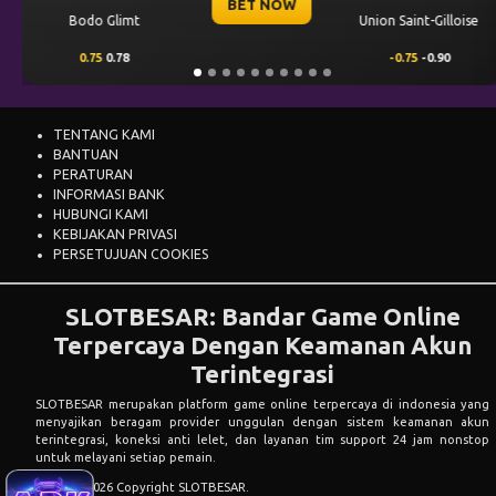
BET NOW
Union Saint-Gilloise
Kairat Almaty (n)
-0.75
-0.90
0.00
0.82
TENTANG KAMI
BANTUAN
PERATURAN
INFORMASI BANK
HUBUNGI KAMI
KEBIJAKAN PRIVASI
PERSETUJUAN COOKIES
SLOTBESAR: Bandar Game Online
Terpercaya Dengan Keamanan Akun
Terintegrasi
SLOTBESAR
merupakan platform game online terpercaya di indonesia yang
menyajikan beragam provider unggulan dengan sistem keamanan akun
terintegrasi, koneksi anti lelet, dan layanan tim support 24 jam nonstop
untuk melayani setiap pemain.
© 2015 - 2026 Copyright SLOTBESAR.