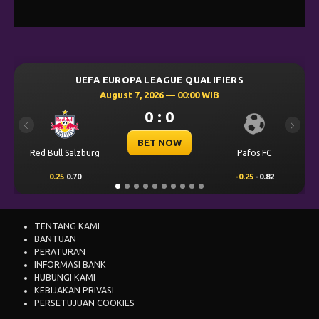
UEFA EUROPA LEAGUE QUALIFIERS
August 7, 2026 — 00:00 WIB
0 : 0
Previous
Next
BET NOW
Red Bull Salzburg
Pafos FC
0.25
0.70
-0.25
-0.82
TENTANG KAMI
BANTUAN
PERATURAN
INFORMASI BANK
HUBUNGI KAMI
KEBIJAKAN PRIVASI
PERSETUJUAN COOKIES