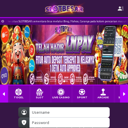
ke situs SLOTBESAR sementara bisa melalui Bing / Yahoo, Caranya pada kolom pencarian masukkan bin
TOGEL
SLOT
LIVE CASINO
SPORT
ARCADE
SABU