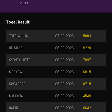
SV388
Togel Result
TOTO WUHAN
07-08-2026
5883
HK SIANG
06-08-2026
9220
SYDNEY LOTTO
06-08-2026
7097
MOSKOW
06-08-2026
6815
SINGAPORE
05-08-2026
0715
MALAYSIA
06-08-2026
4549
QATAR
06-08-2026
6642